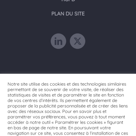
PLAN DU SITE
Notre site utilise des cookies et des technologies similaires
permettant de se souvenir de votre visite, de réaliser des
statistiques de visites et de paramétrer le site en fonction
de vos centres d’intérêts. Ils permettent également de
proposer de la publicité personnalisée et de créer des liens
avec des réseaux sociaux. Pour en savoir plus et
paramétrer vos préférences, vous pouvez à tout moment
accéder à notre outil « Paramétrer les cookies » figurant
© 2021 FORMATISSIA | tous droits réservés |
en bas de page de notre site. En poursuivant votre
navigation sur ce site, vous consentez à l’installation de ces
Développé par
Camas
|
Mentions Légales
|
Plan du